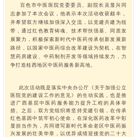
百色市中医医院党委委员、副院长吴显兴同
志参加了本次会议，他表示本次活动收获颇丰，
并希望
双方继续加强深入交流，以党建共建为纽
带，通过红色教育铸魂、技术帮扶强基、同质发
展聚力，积极探索新时代中医药传承创新发展新
路径，以国家中医药综合改革建设为契机，在智
慧药房建设、中药制剂开发等领域持续发力，力
争打造桂西地区中医药服务新高地。
此次活动既是落实中央办公厅《关于加强公立
医院党的建设工作的意见》的生动实践，也是推
进广西基层中医药服务能力提升工程的具体举
措。
之后，双方党组织将坚持党建引领，在传承
红色基因中筑牢初心使命，在深化医药改革中彰
显担当作为，共同谱写新时代革命老区中医药振
兴发展的壮美华章，以优异成绩迎接党的二十大