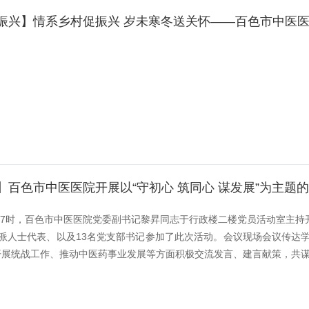
】百色市中医医院开展以“守初心 筑同心 谋发展”为主题
午17时，百色市中医医院党委副书记黎昇同志于行政楼二楼党员活动室主持
党派人士代表、以及13名党支部书记参加了此次活动。会议现场会议传达
展统战工作、推动中医药事业发展等方面积极交流发言、建言献策，共谋医