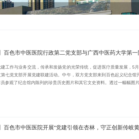
】百色市中医医院行政第二党支部与广西中医药大学第一
党建工作与业务交流，传承和发扬党的光荣传统，促进医疗质量发展，5月
支第七党支部开展党建联建活动。中午，双方党支部来到百色起义纪念馆开
员参观了纪念馆内陈列的珍贵历史图片和其它文史资料。透过一幅幅图片、
】百色市中医医院开展“党建引领在杏林，守正创新传岐