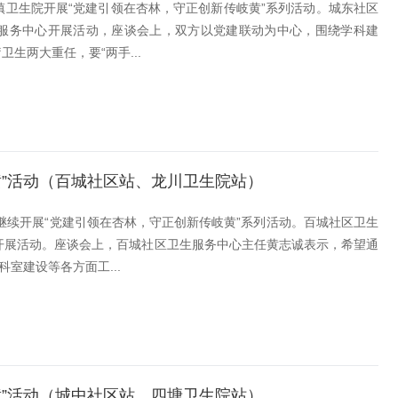
卫生院开展“党建引领在杏林，守正创新传岐黄”系列活动。城东社区
生服务中心开展活动，座谈会上，双方以党建联动为中心，围绕学科建
两大重任，要“两手...
”活动（百城社区站、龙川卫生院站）
继续开展“党建引领在杏林，守正创新传岐黄”系列活动。百城社区卫生
开展活动。座谈会上，百城社区卫生服务中心主任黄志诚表示，希望通
室建设等各方面工...
”活动（城中社区站、四塘卫生院站）