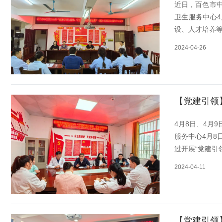
近日，百色市
卫生服务中心
设、人才培养等
2024-04-26
【党建引领
4月8日、4月
服务中心4月
过开展“党建引
2024-04-11
【党建引领