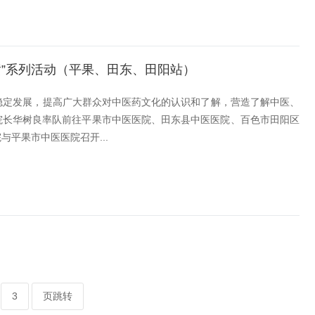
”系列活动（平果、田东、田阳站）
稳定发展，提高广大群众对中医药文化的认识和了解，营造了解中医、
记、院长华树良率队前往平果市中医医院、田东县中医医院、百色市田阳区
与平果市中医医院召开...
页跳转