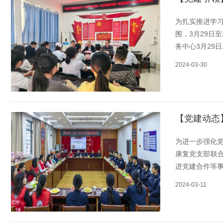
为扎实推进学
围，3月29日
务中心3月29
2024-03-30
【党建动态
为进一步强化
康复党支部联
进党建合作等事
2024-03-11