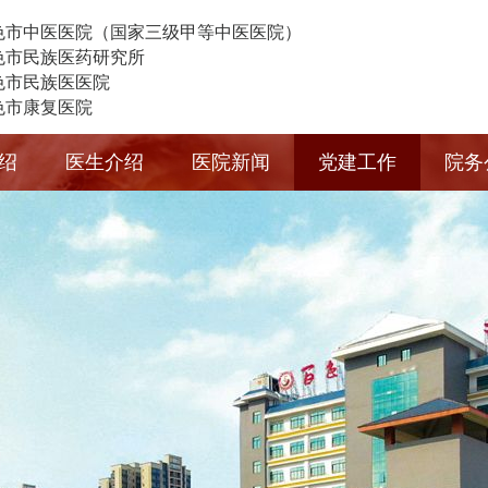
色市中医医院（国家三级甲等中医医院）
色市民族医药研究所
色市民族医医院
色市康复医院
绍
医生介绍
医院新闻
党建工作
院务