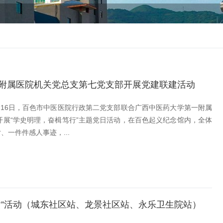
附属医院机关党总支第七党支部开展党建联建活动
16日，百色市中医医院行政第二党支部联合广西中医药大学第一附属
展“学史明理，奋楫笃行”主题党日活动，在百色起义纪念馆内，全体
一件件感人事迹，...
黄”活动（城东社区站、龙景社区站、永乐卫生院站）