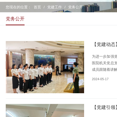
您现在的位置：
首页
/
党建工作
/
党务公开
党务公开
【党建动态
为进一步加强
医院机关党总
成员跟随着讲解
2024-05-17
【党建引领