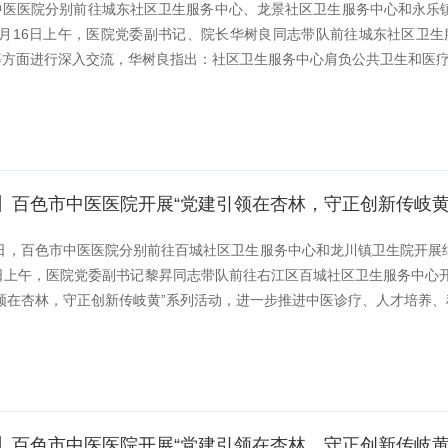
中医医院分别前往城东社区卫生服务中心、龙景社区卫生服务中心和永乐镇
4月16日上午，医院党委副书记、院长华树良同志带队前往城东社区卫
方面进行深入交流，华树良指出：社区卫生服务中心肩负公共卫生和医疗卫生
】百色市中医医院开展“党建引领在杏林，守正创新传岐黄
9日，百色市中医医院分别前往百城社区卫生服务中心和龙川镇卫生院开展
8日上午，医院党委副书记黎昇同志带队前往右江区百城社区卫生服务中心
领在杏林，守正创新传岐黄”系列活动，进一步推进中医诊疗、人才培养、科
】百色市中医医院开展“党建引领在杏林，守正创新传岐黄