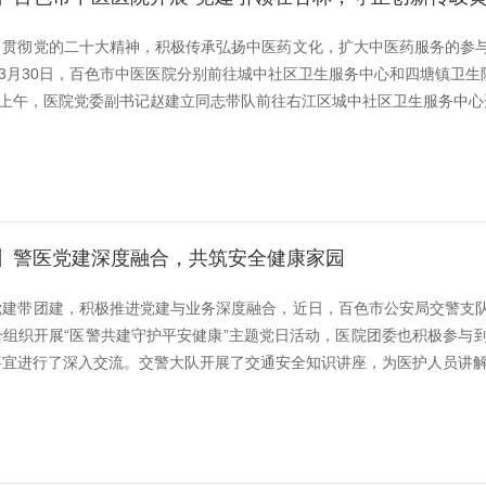
习贯彻党的二十大精神，积极传承弘扬中医药文化，扩大中医药服务的参
至3月30日，百色市中医医院分别前往城中社区卫生服务中心和四塘镇卫
日上午，医院党委副书记赵建立同志带队前往右江区城中社区卫生服务中心开
】警医党建深度融合，共筑安全健康家园
党建带团建，积极推进党建与业务深度融合，近日，百色市公安局交警支
合组织开展“医警共建守护平安健康”主题党日活动，医院团委也积极参与
宜进行了深入交流。交警大队开展了交通安全知识讲座，为医护人员讲解交