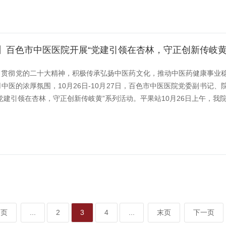
】百色市中医医院开展“党建引领在杏林，守正创新传岐黄
习贯彻党的二十大精神，积极传承弘扬中医药文化，推动中医药健康事业
中医的浓厚氛围，10月26日-10月27日，百色市中医医院党委副书
党建引领在杏林，守正创新传岐黄”系列活动。平果站10月26日上午，我院
一页
...
2
3
4
...
末页
下一页