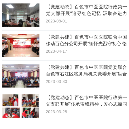
【党建动态】百色市中医医院行政第一
党支部开展“追寻红色记忆 汲取奋进力
量”主题党日活动
2023-08-01
【党建共建】百色市中医医院联合中国
移动百色分公司开展“缅怀先烈守初心 恪
守清廉葆本色”联学共建主题党日活动
2023-04-17
【党建共建】百色市中医医院党委联合
百色市右江区税务局机关党委开展“纵合
横通强党建 医税共建护健康”党建共建活
2023-03-30
动
【党建动态】百色市中医医院行政第一
党支部开展“传承雷锋精神，爱心志愿同
行”主题党日活动
2023-03-28