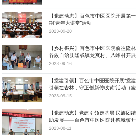
【党建动态】百色市中医医院开展第一
期“青年大讲堂”活动
2023-09-20
【乡村振兴】百色市中医医院前往隆林
各族自治县隆或镇龙爽村、八峰村开展
乡村振兴“回头看”工作
2023-09-16
【党建引领】百色市中医医院开展“党建
引领在杏林，守正创新传岐黄”活动（凌
云站、乐业站）
2023-09-15
【党建动态】党建引领走基层 民族团结
助发展——百色市中医医院赴德峨镇开
展中医药壮瑶医药发展三年攻坚走基层
2023-08-11
活动