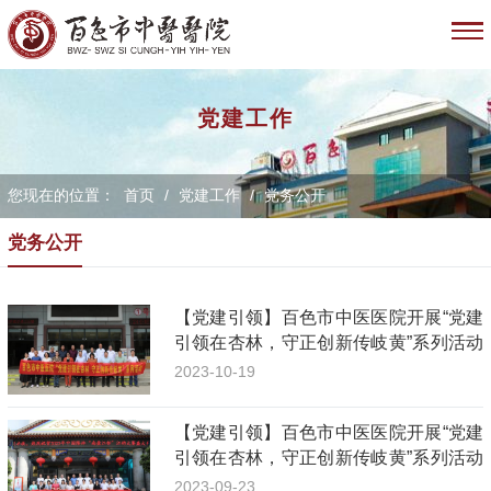
党建工作
您现在的位置：
首页
/
党建工作
/
党务公开
党务公开
【党建引领】百色市中医医院开展“党建
引领在杏林，守正创新传岐黄”系列活动
（靖西、那坡、德保站）
2023-10-19
【党建引领】百色市中医医院开展“党建
引领在杏林，守正创新传岐黄”系列活动
（田林、西林、隆林站）
2023-09-23